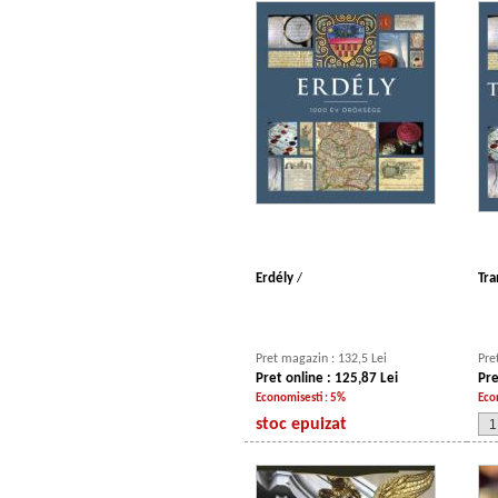
Erdély
/
Tra
Pret magazin : 132,5 Lei
Pre
Pret online : 125,87 Lei
Pre
Economisesti : 5%
Eco
stoc epuizat