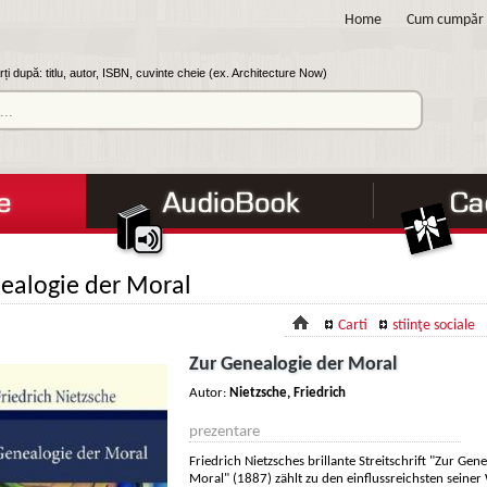
Home
Cum cumpăr
ți după: titlu, autor, ISBN, cuvinte cheie (ex. Architecture Now)
ealogie der Moral
Carti
stiinţe sociale
Zur Genealogie der Moral
Autor:
Nietzsche, Friedrich
prezentare
Friedrich Nietzsches brillante Streitschrift "Zur Gen
Moral" (1887) zählt zu den einflussreichsten seiner