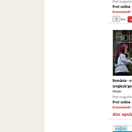
Pret magazin 
Pret online 
Economisesti 
buc.
România - o 
(engleză/g
Florin
Pret magazin 
Pret online 
Economisesti 
stoc epui