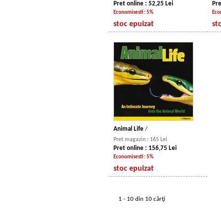
Pret online : 52,25 Lei
Pre
Economisesti : 5%
Eco
stoc epuizat
st
Animal Life
/
Pret magazin : 165 Lei
Pret online : 156,75 Lei
Economisesti : 5%
stoc epuizat
1 - 10 din 10 cărţi