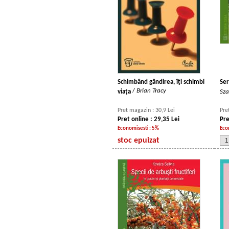
Schimbând gândirea, îţi schimbi
Ser
/
Brian Tracy
viaţa
Sza
Pret magazin : 30,9 Lei
Pre
Pret online : 29,35 Lei
Pre
Economisesti : 5%
Eco
stoc epuizat