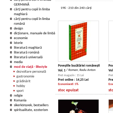
GERMANĂ
196 - 210 din 240 cărţi
cărţi pentru copii în limba
maghiară
cărţi pentru copii în limba
română
design
dicţionare, manuale de limbă
economie
istorie
literatură maghiară
literatură română
literatură universală
media
Poveştile bucătăriei româneşti
Pov
mod de viaţă - lifestyle
/
Roman, Radu Anton
Vol. 1
Vol
dezvoltare personală
Pret magazin : 15 Lei
Pre
gastronomie
Pret online : 14,25 Lei
Pre
grădinărit
Economisesti : 5%
Eco
hobby
stoc epuizat
st
sport
religie
Romania
sikerkönyvek, bestsellers
spiritualitate, ezoterism