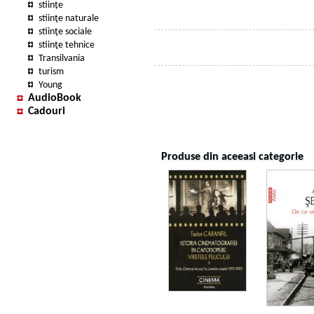
stiințe
stiinţe naturale
stiinţe sociale
stiinţe tehnice
Transilvania
turism
Young
AudioBook
Cadouri
Produse din aceeasi categorie