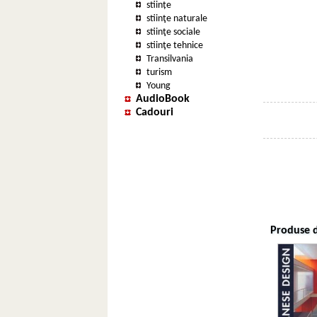
stiințe
stiinţe naturale
stiinţe sociale
stiinţe tehnice
Transilvania
turism
Young
AudioBook
Cadouri
Produse d