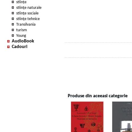
stiințe
stiinţe naturale
stiinţe sociale
stiinţe tehnice
Transilvania
turism
Young
AudioBook
Cadouri
Produse din aceeasi categorie