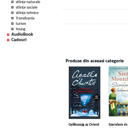
stiinţe naturale
stiinţe sociale
stiinţe tehnice
Transilvania
turism
Young
AudioBook
Cadouri
Produse din aceeasi categorie
Gyilkosság az Orient
Szerelem és