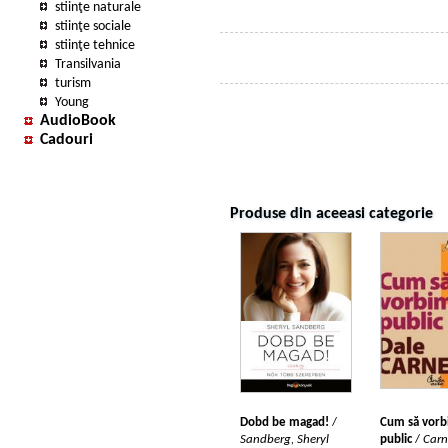
stiinţe naturale
stiinţe sociale
stiinţe tehnice
Transilvania
turism
Young
AudioBook
Cadouri
Produse din aceeasi categorie
Dobd be magad!
/
Cum să vorb
Sandberg, Sheryl
public
/
Carn