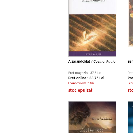
A zarándoklat
/
Coelho, Paulo
Ze
Pret magazin : 37,5 Lei
Pre
Pret online : 33,75 Lei
Pre
Economisesti : 10%
Eco
stoc epuizat
st