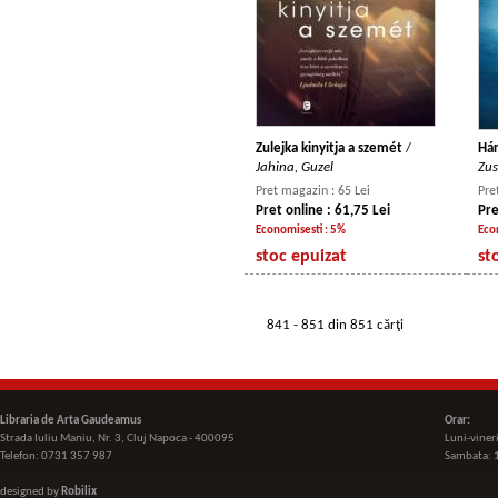
Zulejka kinyitja a szemét
/
Hár
Jahina, Guzel
Zus
Pret magazin : 65 Lei
Pre
Pret online : 61,75 Lei
Pre
Economisesti : 5%
Eco
stoc epuizat
st
841 - 851 din 851 cărţi
Libraria de Arta Gaudeamus
Orar:
Strada Iuliu Maniu, Nr. 3, Cluj Napoca - 400095
Luni-viner
Telefon: 0731 357 987
Sambata: 
designed by
Robilix